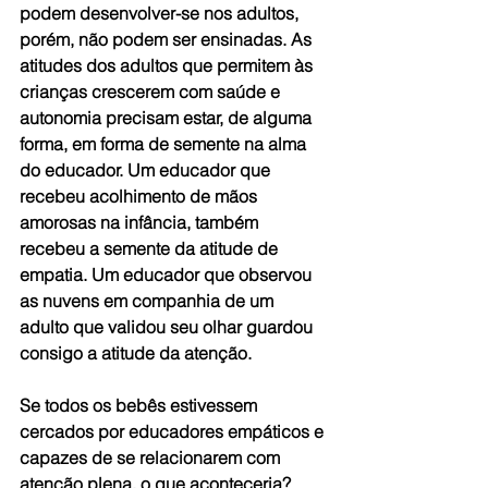
podem desenvolver-se nos adultos, 
porém, não podem ser ensinadas. As 
atitudes dos adultos que permitem às 
crianças crescerem com saúde e 
autonomia precisam estar, de alguma 
forma, em forma de semente na alma 
do educador. Um educador que 
recebeu acolhimento de mãos 
amorosas na infância, também 
recebeu a semente da atitude de 
empatia. Um educador que observou 
as nuvens em companhia de um 
adulto que validou seu olhar guardou 
consigo a atitude da atenção.
Se todos os bebês estivessem 
cercados por educadores empáticos e 
capazes de se relacionarem com 
atenção plena, o que aconteceria?