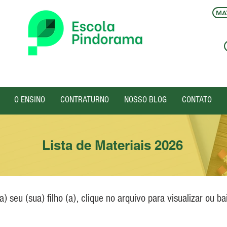
MAT
O ENSINO
CONTRATURNO
NOSSO BLOG
CONTATO
Lista de Materiais 2026
a) seu (sua) filho (a), clique no arquivo para visualizar ou ba