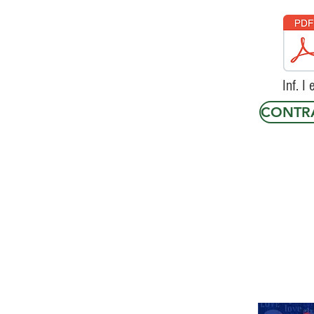
Inf. I e
CONTRA