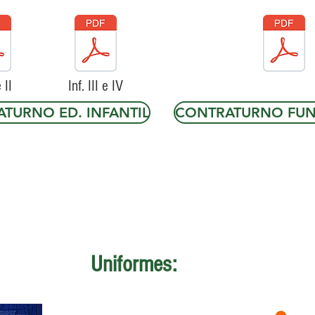
 II
Inf. III e IV
TURNO ED. INFANTIL
CONTRATURNO FU
Uniformes: