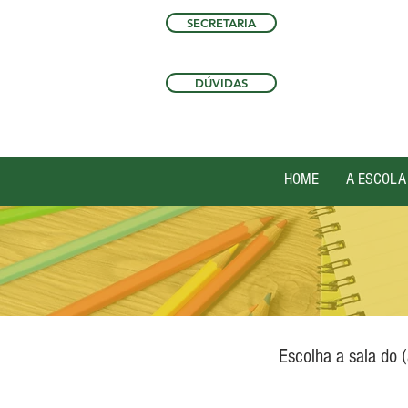
SECRETARIA
DÚVIDAS
HOME
A ESCOLA
Escolha a sala do (