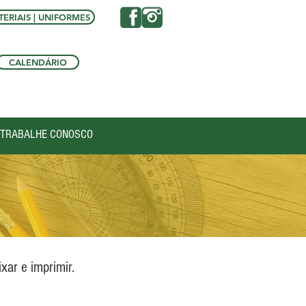
ERIAIS | UNIFORMES
CALENDÁRIO
TRABALHE CONOSCO
ixar e imprimir.