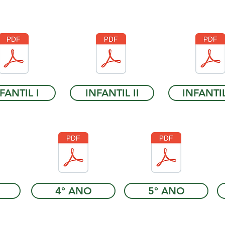
FANTIL I
INFANTIL II
INFANTIL 
4° ANO
5° ANO