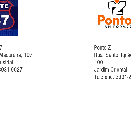
7
Ponto Z
Madureira, 197
Rua Santo Igná
ustrial
100
 3931-9027
Jardim Oriental
Telefone: 3931