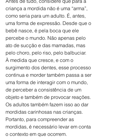
Antes de tudo, considere que para a 
criança a mordida não é uma “arma”, 
como seria para um adulto. É, antes, 
uma forma de expressão. Desde que o 
bebê nasce, é pela boca que ele 
percebe o mundo. Não apenas pelo 
ato de sucção e das mamadas, mas 
pelo choro, pelo riso, pelo balbuciar.
À medida que cresce, e com o 
surgimento dos dentes, esse processo 
continua e morder também passa a ser 
uma forma de interagir com o mundo, 
de perceber a consistência de um 
objeto e também de provocar reações. 
Os adultos também fazem isso ao dar 
mordidas carinhosas nas crianças.
Portanto, para compreender as 
mordidas, é necessário levar em conta 
o contexto em que ocorrem. 