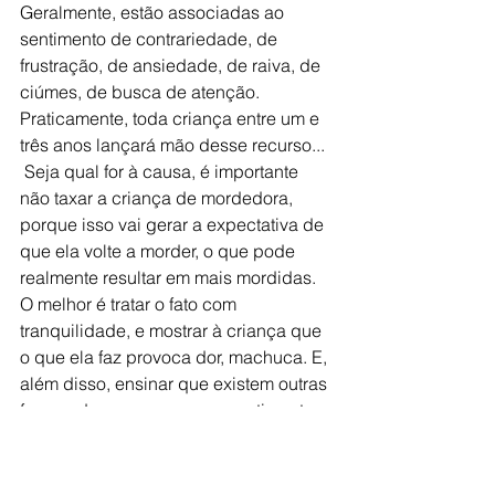
Geralmente, estão associadas ao 
sentimento de contrariedade, de 
frustração, de ansiedade, de raiva, de 
ciúmes, de busca de atenção. 
Praticamente, toda criança entre um e 
três anos lançará mão desse recurso...
 Seja qual for à causa, é importante 
não taxar a criança de mordedora, 
porque isso vai gerar a expectativa de 
que ela volte a morder, o que pode 
realmente resultar em mais mordidas. 
O melhor é tratar o fato com 
tranquilidade, e mostrar à criança que 
o que ela faz provoca dor, machuca. E, 
além disso, ensinar que existem outras 
formas de expressar seus sentimentos.
Baseado no texto “Mordidas: 