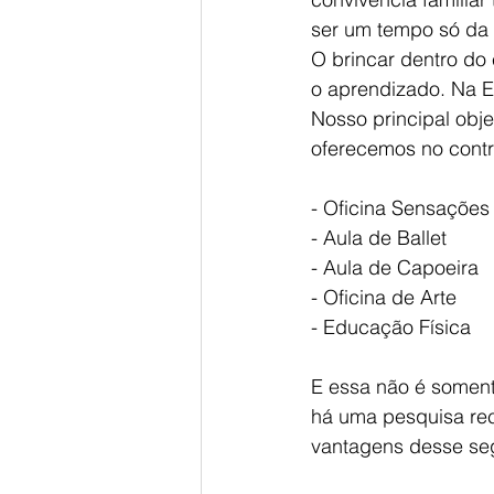
ser um tempo só da f
O brincar dentro do
o aprendizado. Na E
Nosso principal obje
oferecemos no contra
- Oficina Sensações
- Aula de Ballet
- Aula de Capoeira
- Oficina de Arte
- Educação Física
E essa não é soment
há uma pesquisa rec
vantagens desse se