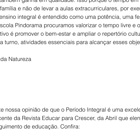
amília e não de levar a aulas extracurriculares, por ex
 ensino integral é entendido como uma potência, uma f
scola Pindorama procuramos valorizar o tempo livre e o
tivo é promover o bem-estar e ampliar o repertório cultur
 turno, atividades essenciais para alcançar esses obje
 da Natureza
e nossa opinião de que o Período Integral é uma excele
ente da Revista Educar para Crescer, da Abril que ele
guimento de educação. Confira: