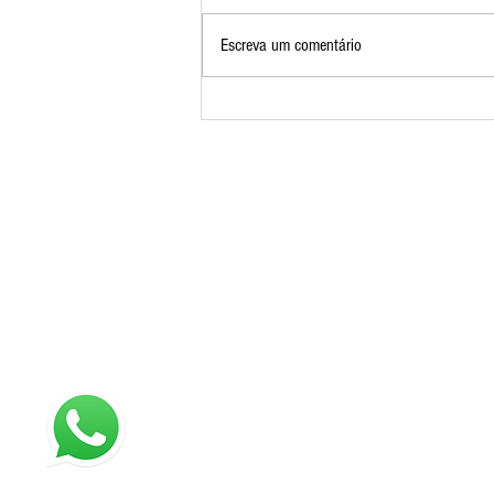
Escreva um comentário
Trocar ou não a criança de
escola, pontos a refletir