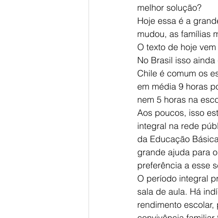
melhor solução?
Hoje essa é a grand
mudou, as famílias 
O texto de hoje vem 
No Brasil isso ainda
Chile é comum os es
em média 9 horas por
nem 5 horas na esco
Aos poucos, isso es
integral na rede pú
da Educação Básica,
grande ajuda para o
preferência a esse s
O período integral p
sala de aula. Há in
rendimento escolar, 
convivência familia