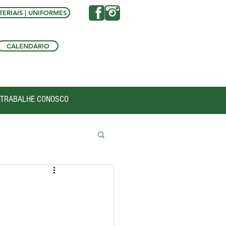
ERIAIS | UNIFORMES
CALENDÁRIO
TRABALHE CONOSCO