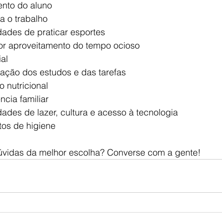
ento do aluno
ra o trabalho
dades de praticar esportes
or aproveitamento do tempo ocioso
ial
entação dos estudos e das tarefas
o nutricional
ncia familiar
ades de lazer, cultura e acesso à tecnologia
tos de higiene
úvidas da melhor escolha? Converse com a gente!