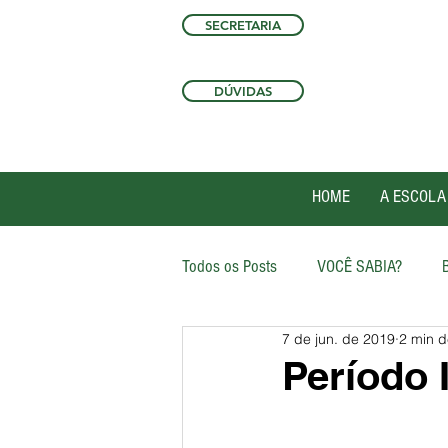
SECRETARIA
DÚVIDAS
HOME
A ESCOLA
Todos os Posts
VOCÊ SABIA?
7 de jun. de 2019
2 min d
Período 